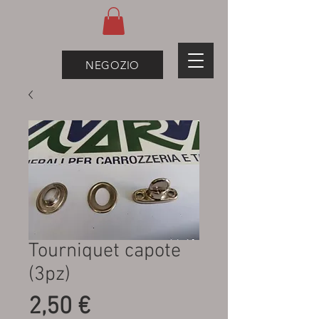
NEGOZIO
Tourniquet capote
(3pz)
Prezzo
2,50 €