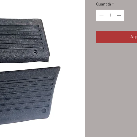
Quantità
*
Agg