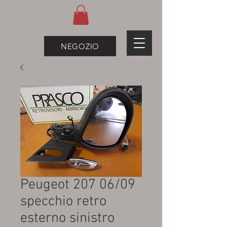
NEGOZIO
Peugeot 207 06/09
specchio retro
esterno sinistro