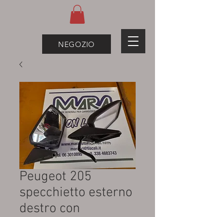
NEGOZIO
Peugeot 205
specchietto esterno
destro con