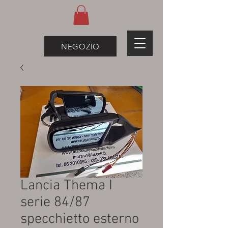
NEGOZIO
Lancia Thema I
serie 84/87
specchietto esterno