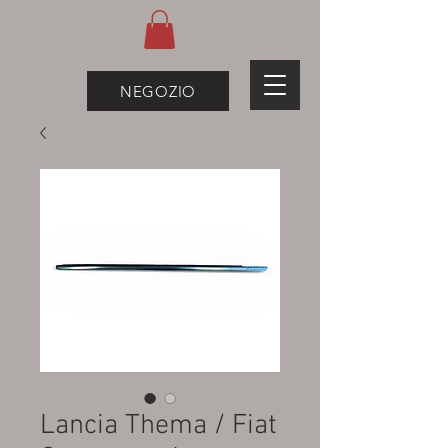
NEGOZIO
Lancia Thema / Fiat