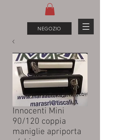
NEGOZIO
Innocenti Mini
90/120 coppia
maniglie apriporta