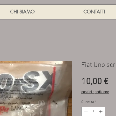
CHI SIAMO
CONTATTI
Fiat Uno scr
P
10,00 €
costi di spedizione
Quantità
*