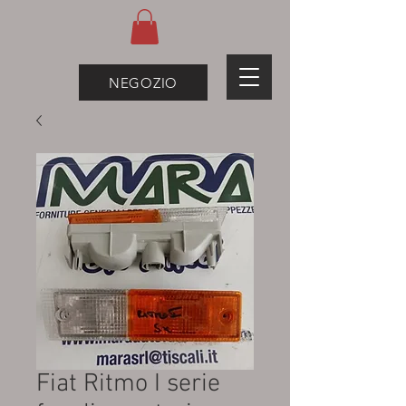
NEGOZIO
Fiat Ritmo I serie