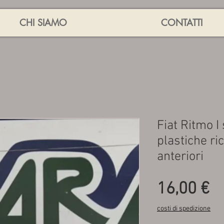
CHI SIAMO
CONTATTI
Fiat Ritmo I
plastiche ri
anteriori
P
16,00 €
costi di spedizione