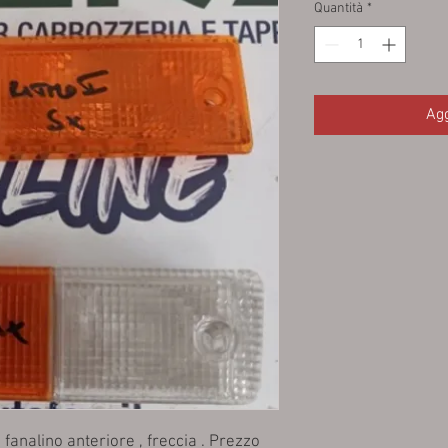
Quantità
*
Agg
fanalino anteriore , freccia . Prezzo