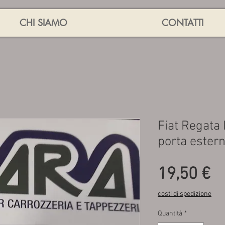
CHI SIAMO
CONTATTI
Fiat Regata 
porta estern
P
19,50 €
costi di spedizione
Quantità
*