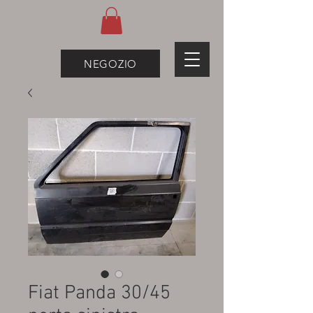
NEGOZIO
Fiat Panda 30/45