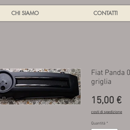
CHI SIAMO
CONTATTI
Fiat Panda 
griglia
P
15,00 €
costi di spedizione
Quantità
*