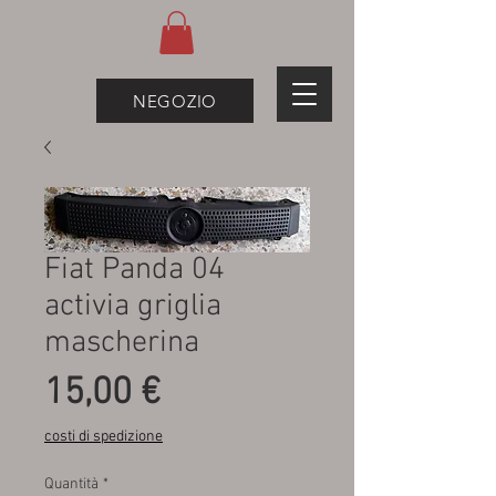
NEGOZIO
Fiat Panda 04
activia griglia
mascherina
Prezzo
15,00 €
costi di spedizione
Quantità
*