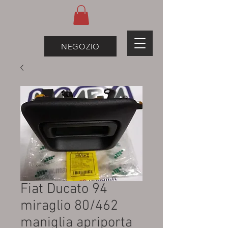
NEGOZIO
Fiat Ducato 94
miraglio 80/462
maniglia apriporta