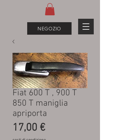
NEGOZIO
Fiat 600 T , 900 T
850 T maniglia
apriporta
Prezzo
17,00 €