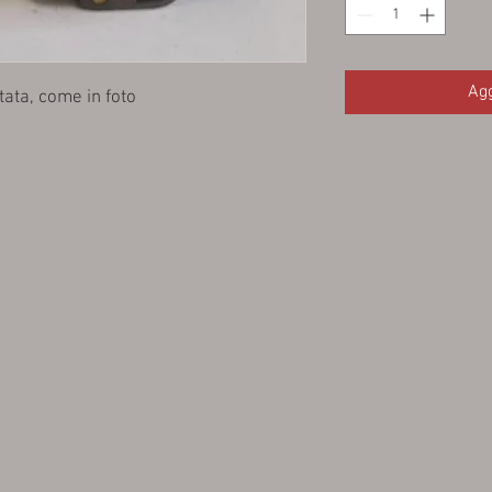
Agg
ata, come in foto