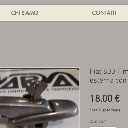
CHI SIAMO
CONTATTI
Fiat 600 T m
esterna con
P
18,00 €
costi di spedizione
Quantità
*