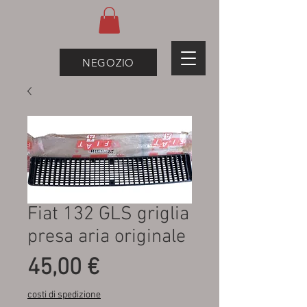
NEGOZIO
Fiat 132 GLS griglia
presa aria originale
Prezzo
45,00 €
costi di spedizione