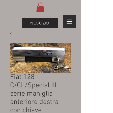
NEGOZIO
Fiat 128
C/CL/Special III
serie maniglia
anteriore destra
con chiave