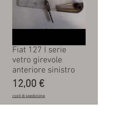
Fiat 127 I serie
vetro girevole
anteriore sinistro
Prezzo
12,00 €
costi di spedizione
Quantità
*