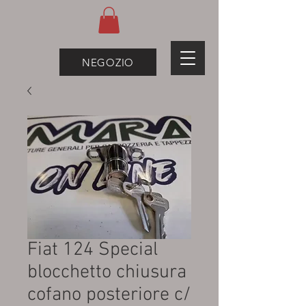
NEGOZIO
Fiat 124 Special
blocchetto chiusura
cofano posteriore c/