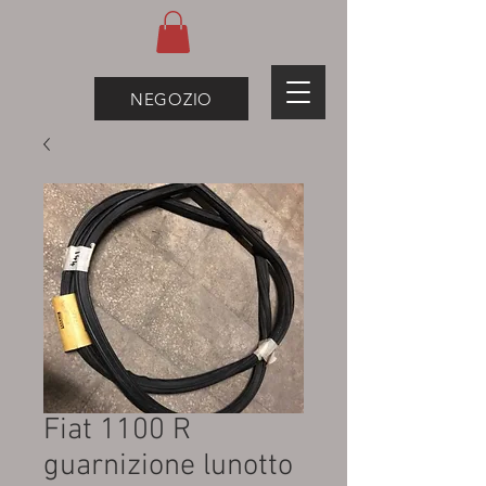
NEGOZIO
Fiat 1100 R
guarnizione lunotto