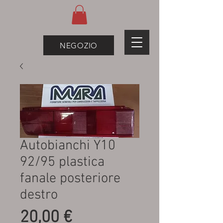
NEGOZIO
Autobianchi Y10
92/95 plastica
fanale posteriore
destro
Prezzo
20,00 €