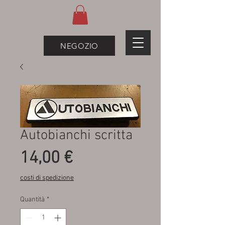
NEGOZIO
Autobianchi scritta
Prezzo
14,00 €
costi di spedizione
Quantità
*