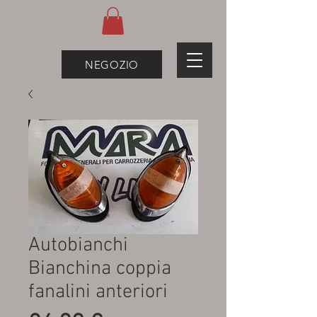
NEGOZIO
Autobianchi
Bianchina coppia
fanalini anteriori