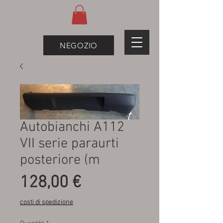
NEGOZIO
Autobianchi A112
VII serie paraurti
posteriore (m
Prezzo
128,00 €
costi di spedizione