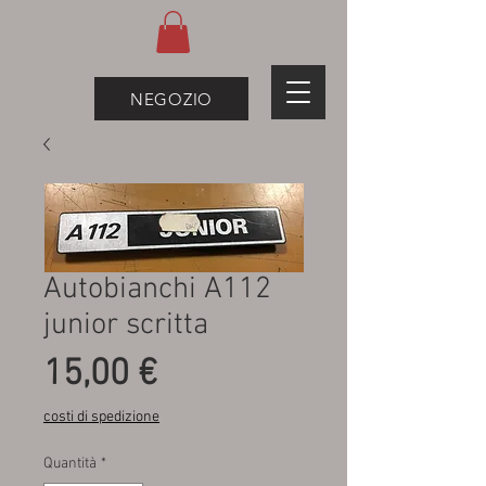
NEGOZIO
Autobianchi A112
junior scritta
Prezzo
15,00 €
costi di spedizione
Quantità
*