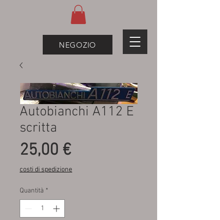
NEGOZIO
Autobianchi A112 E
scritta
Prezzo
25,00 €
costi di spedizione
Quantità
*