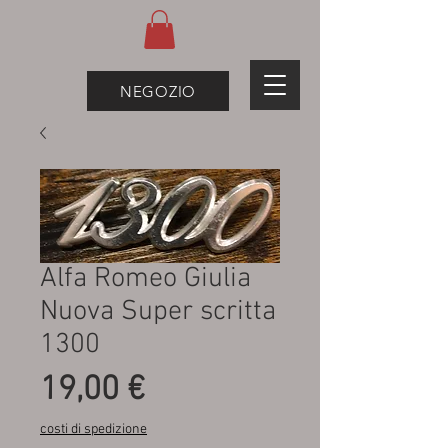
NEGOZIO
Alfa Romeo Giulia
Nuova Super scritta
1300
Prezzo
19,00 €
costi di spedizione