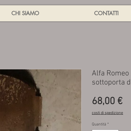
CHI SIAMO
CONTATTI
Alfa Romeo 
sottoporta 
P
68,00 €
costi di spedizione
Quantità
*