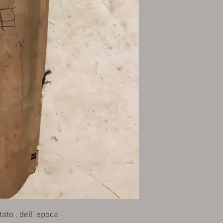
to , dell’ epoca