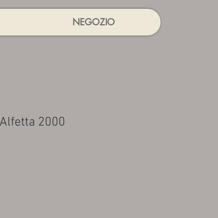
NEGOZIO
Alfetta 2000
rezzo