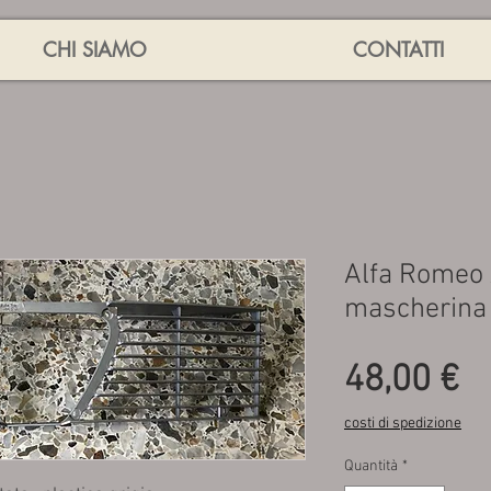
CHI SIAMO
CONTATTI
Alfa Romeo 
mascherina
P
48,00 €
costi di spedizione
Quantità
*