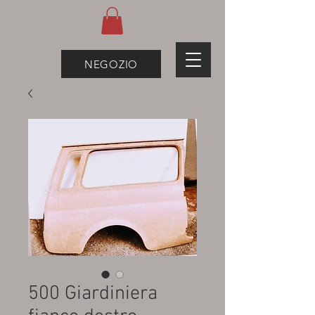
NEGOZIO
500 Giardiniera