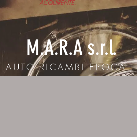
ACQUIRENTE.
M.A.R.A s.r.l.
AUTO RICAMBI EPOCA