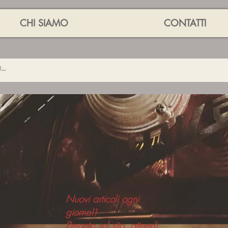
CHI SIAMO
CONTATTI
Nuovi articoli ogni
giorno!!
Prenota sul sito ,attendi