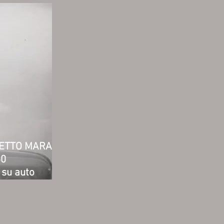
ETTO MARA
50
a su auto